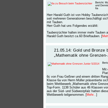
Bericht: M
und Dennis
6a
Herr Harald Guth ist von Hobby Taubenzüch
seit mehreren Generationen beschäftigt si
mit Tauben.
Herr Guth hat uns Folgendes erzählt:
Taubenzüchter halten immer mehr Tauben al
Harald Guth besitzt ca.60 Brieftauben. [
Mehr
21.05.14: Gold und Bronze 
„Mathematik ohne Grenzen-
Beri
Mit
Plat
6c von Frau Geßner und einem dritten Rang 
Klasse 6a von Herrn Müller präsentierte si
beim Wettbewerb „Mathematik ohne Grenzen
Top-Form. 1138 Schüler aus 46 Klassen vo
aus der Süd- und Südwestpfalz hatten dies
Wettbewerb teilgenommen. [
Mehr...
]