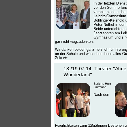
In der letzten Dien
vor den Sommerferi
verabschiedete das
Leibniz-Gymnasium 
Bohlinger-Keishold 
Peter Nothof in den
Beide unterrichteten
Jahrzehnten am Leib
Gymnasium und sind
gar nicht wegzudenken.
Wir danken beiden ganz herzlich für ihre eng
an der Schule und wünschen ihnen alles Gut
Zukunft.
18./19.07.14: Theater "Alice
Wunderland"
Bericht: Herr
Gutmann
Nach den
Feierlichkeiten zum 125jährigen Bestehen 