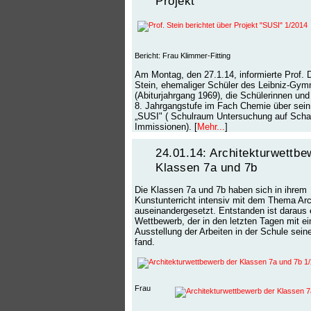
Projekt
Bericht: Frau Klimmer-Fitting
Am Montag, den 27.1.14, informierte Prof. D
Stein, ehemaliger Schüler des Leibniz-Gy
(Abiturjahrgang 1969), die Schülerinnen und
8. Jahrgangstufe im Fach Chemie über sein
„SUSI" ( Schulraum Untersuchung auf Scha
Immissionen). [
Mehr...
]
24.01.14: Architekturwettbe
Klassen 7a und 7b
Die Klassen 7a und 7b haben sich in ihrem
Kunstunterricht intensiv mit dem Thema Arc
auseinandergesetzt. Entstanden ist daraus e
Wettbewerb, der in den letzten Tagen mit ei
Ausstellung der Arbeiten in der Schule sei
fand.
Frau