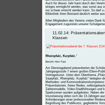
Auch für dieses Jahr kann durch den Verein
einiges ermöglicht werden, was sonst aus e
nur schwer erreicht werden kann. So darf u.
Bibliothek ihren Bestand deutlich weiter au
Allen Mitgliedern des Vereins vielen Dank fü
Engagement zugunsten unserer Schulgemei
11.02.14: Präsentationsaben
Klassen
Rheinpfalz, Kurpfalz.
"
Bericht: Herr Faul
Am Dienstagabend präsentierten die Schüle
Jahrgangsstufe 7 einem großen Eltern-Publ
Vortragskunst. Unter dem Oberthema „Pfalz
Saarpfalz, Rheinpfalz, Kurpfalz" belegten di
Methoden- und Kommunikationskompetenz: 
Präsentationen, freies Reden, selbstgebaste
Zahlenmodelle, Video-Stadtführungen und k
Spielszenen wurden aufgeboten. Neben der 
Inszenierung übten sich die 13-Jährigen auc
Anforderungen einer professionellen Moderat
Begrüßung des Publikums, gegliederte Vors