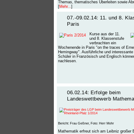
Themas, thematisches Überleiten sowie Ab
[
Mehr...
]
07.-09.02.14: 11. und 8. Kla
Paris
Kurse aus der 11.
und 8. Klassenstufe
verbrachten ein
Wochenende in Paris "on the traces of Erne
Hemingway". Ausführliche und interessante 
Schüler in Französisch und Englisch können
nachlesen.
06.02.14: Erfolge beim
Landeswettbewerb Mathema
Bericht: Frau Geßner, Foto: Herr Mohr
Mathematik erfreut sich am Leibniz großer B