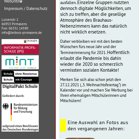
Webuntis
🔒
Einzelne Gruppen nutzten
ausfallen.
dennoch digitale Möglichkeiten, um
Impressum / Datenschutz
sich zu treffen, aber die gesellige
Atmosphäre des Brauhaus-
Luisenstr. 2
66953 Pirmasens
Nebenzimmers kann das natürlich
Fon: 06331 14590
nicht wirklich ersetzen.
info@leibniz-pirmasens.de
Daher verbleiben wir mit den besten
Wünschen fürs neue Jahr und der
Hoffentlich
Terminerinnerung für 2021.
erlaubt die Pandemie bis dahin
wieder die 2020 so schmerzlich
vermissten sozialen Kontakte!
Merken Sie sich also schon jetzt den
27.12.2021 („3. Weihnachtsfeiertag") im
Kalender vor und machen Sie Werbung bei
Ihren ehemaligen Mitschülerinnen und
Mitschülern!
Eine Auswahl an Fotos aus
den vergangenen Jahren: