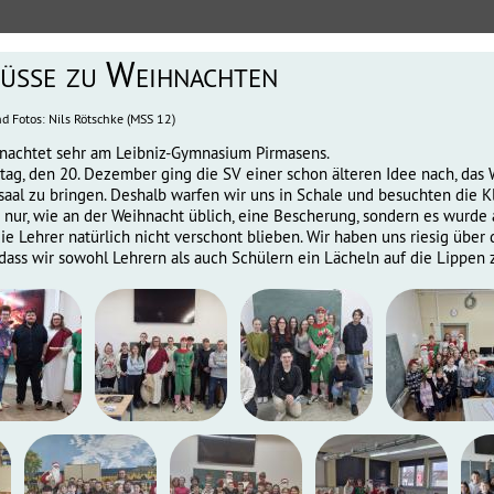
üße zu Weihnachten
nd Fotos: Nils Rötschke (MSS 12)
nachtet sehr am Leibniz-Gymnasium Pirmasens.
tag, den 20. Dezember ging die SV einer schon älteren Idee nach, das
saal zu bringen. Deshalb warfen wir uns in Schale und besuchten die Kl
t nur, wie an der Weihnacht üblich, eine Bescherung, sondern es wurde
ie Lehrer natürlich nicht verschont blieben. Wir haben uns riesig übe
 dass wir sowohl Lehrern als auch Schülern ein Lächeln auf die Lippen