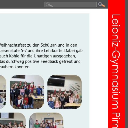
 Weihnachtsfest zu den Schülern und in den
assenstufe 5-7 und ihre Lehrkräfte. Dabei gab
 auch Kohle für die Unartigen ausgegeben,
r das durchweg positive Feedback gefreut und
 zaubern konnten.